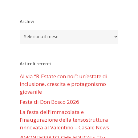
Archivi
Archivi
Articoli recenti
Al via “R-Estate con noi”: un’estate di
inclusione, crescita e protagonismo
giovanile
Festa di Don Bosco 2026
La festa dell’Immacolata e
l’inaugurazione della tensostruttura
rinnovata al Valentino – Casale News
#MONFERRATO-CHE-EDUCA! e “Tu