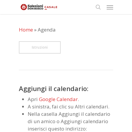
Skip
Menu
to
search
main
content
Home
»
Agenda
Istruzioni
Aggiungi il calendario:
Apri
Google Calendar
.
A sinistra, fai clic su Altri calendari.
Nella casella Aggiungi il calendario
di un amico o Aggiungi calendario
inserisci questo indirizzo: