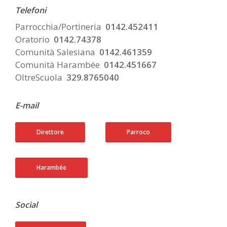
Telefoni
Parrocchia/Portineria
0142.452411
Oratorio
0142.74378
Comunità Salesiana
0142.461359
Comunità Harambée
0142.451667
OltreScuola
329.8765040
E-mail
Direttore
Parroco
Harambée
Social