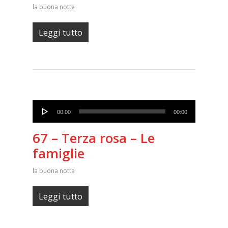
la buona notte
Leggi tutto
Audio
00:00
00:00
Player
67 – Terza rosa – Le
famiglie
la buona notte
Leggi tutto