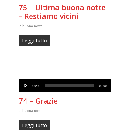
75 – Ultima buona notte
– Restiamo vicini
la buona notte
Leggi tutto
Audio
00:00
00:00
Player
74 – Grazie
la buona notte
Leggi tutto