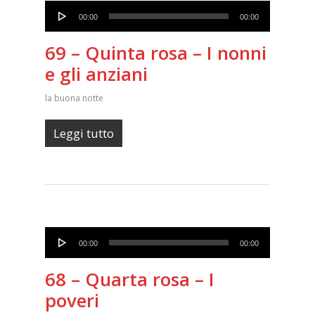
Audio
00:00
00:00
Player
69 – Quinta rosa – I nonni
e gli anziani
la buona notte
Leggi tutto
Audio
00:00
00:00
Player
68 – Quarta rosa – I
poveri