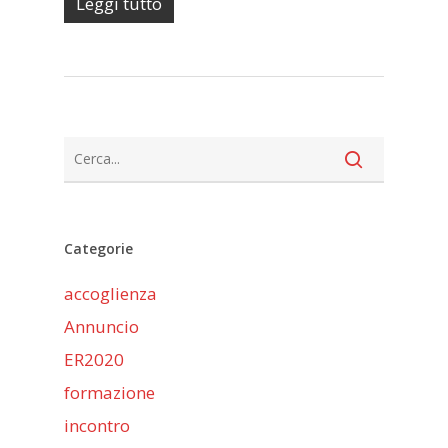
Leggi tutto
Categorie
accoglienza
Annuncio
ER2020
formazione
incontro