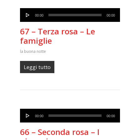
Audio
00:00
00:00
Player
67 – Terza rosa – Le
famiglie
la buona notte
Leggi tutto
Audio
00:00
00:00
Player
66 – Seconda rosa – I