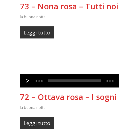
73 – Nona rosa – Tutti noi
la buona notte
Leggi tutto
Audio
00:00
00:00
Player
72 – Ottava rosa – I sogni
la buona notte
Leggi tutto