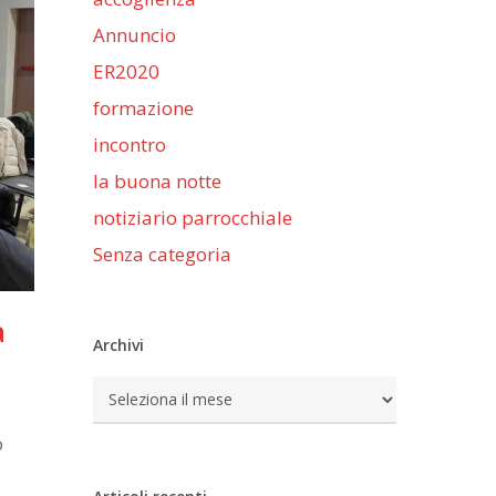
Annuncio
ER2020
formazione
incontro
la buona notte
notiziario parrocchiale
Senza categoria
a
Archivi
Archivi
o