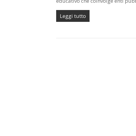
educativo che coinvolge enti pubbli
Leggi tutto