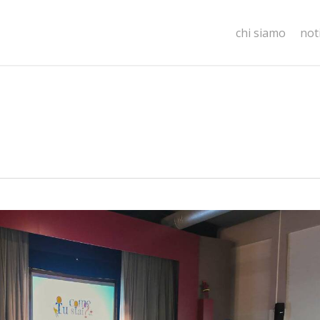
chi siamo
not