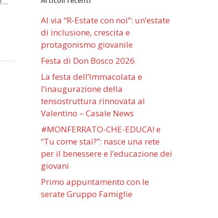
Articoli recenti
...
Al via “R-Estate con noi”: un’estate
di inclusione, crescita e
protagonismo giovanile
Festa di Don Bosco 2026
La festa dell’Immacolata e
l’inaugurazione della
tensostruttura rinnovata al
Valentino – Casale News
#MONFERRATO-CHE-EDUCA! e
“Tu come stai?”: nasce una rete
per il benessere e l’educazione dei
giovani
Primo appuntamento con le
serate Gruppo Famiglie