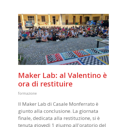
Maker Lab: al Valentino è
ora di restituire
formazione
Il Maker Lab di Casale Monferrato è
giunto alla conclusione. La giornata
finale, dedicata alla restituzione, si è
tenuta giovedì 1 giugno all'oratorio del