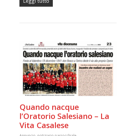
Leggi tutto
Quando nacque
l’Oratorio Salesiano – La
Vita Casalese
Annuncio
,
notiziario parrocchiale