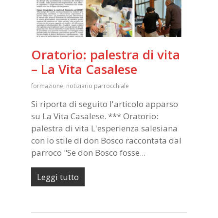
Oratorio: palestra di vita
– La Vita Casalese
formazione
,
notiziario parrocchiale
Si riporta di seguito l'articolo apparso
su La Vita Casalese. *** Oratorio:
palestra di vita L'esperienza salesiana
con lo stile di don Bosco raccontata dal
parroco "Se don Bosco fosse...
Leggi tutto