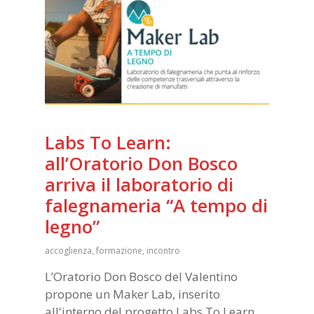
Labs To Learn:
all’Oratorio Don Bosco
arriva il laboratorio di
falegnameria “A tempo di
legno”
accoglienza
,
formazione
,
incontro
L’Oratorio Don Bosco del Valentino
propone un Maker Lab, inserito
all'interno del progetto Labs To Learn,