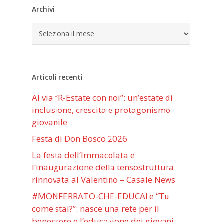
Archivi
Archivi
Articoli recenti
Al via “R-Estate con noi”: un’estate di
inclusione, crescita e protagonismo
giovanile
Festa di Don Bosco 2026
La festa dell’Immacolata e
l’inaugurazione della tensostruttura
rinnovata al Valentino – Casale News
#MONFERRATO-CHE-EDUCA! e “Tu
come stai?”: nasce una rete per il
benessere e l’educazione dei giovani