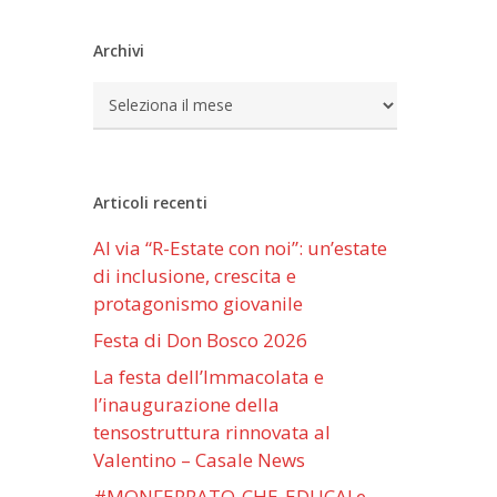
Archivi
Archivi
Articoli recenti
Al via “R-Estate con noi”: un’estate
di inclusione, crescita e
protagonismo giovanile
Festa di Don Bosco 2026
La festa dell’Immacolata e
l’inaugurazione della
tensostruttura rinnovata al
Valentino – Casale News
#MONFERRATO-CHE-EDUCA! e