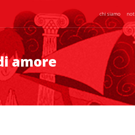
chi siamo
not
 di amore