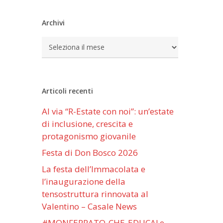
Archivi
Archivi
Articoli recenti
Al via “R-Estate con noi”: un’estate
di inclusione, crescita e
protagonismo giovanile
Festa di Don Bosco 2026
La festa dell’Immacolata e
l’inaugurazione della
tensostruttura rinnovata al
Valentino – Casale News
#MONFERRATO-CHE-EDUCA! e