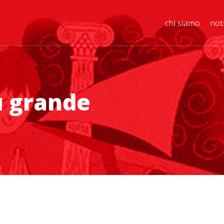
chi siamo
not
ù grande