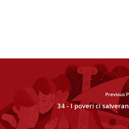
Previous 
34 - I poveri ci salvera