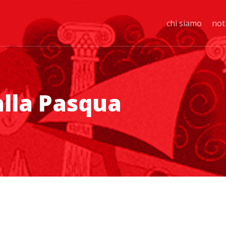
chi siamo
not
alla Pasqua