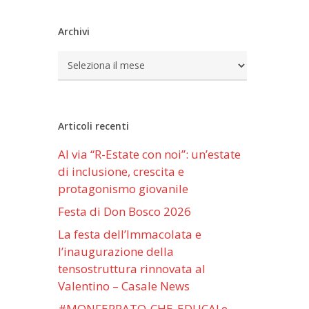
Archivi
Archivi
Articoli recenti
Al via “R-Estate con noi”: un’estate
di inclusione, crescita e
protagonismo giovanile
Festa di Don Bosco 2026
La festa dell’Immacolata e
l’inaugurazione della
tensostruttura rinnovata al
Valentino – Casale News
#MONFERRATO-CHE-EDUCA! e