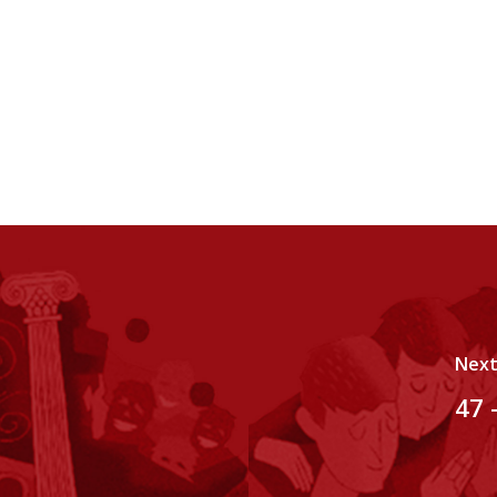
Next
47 