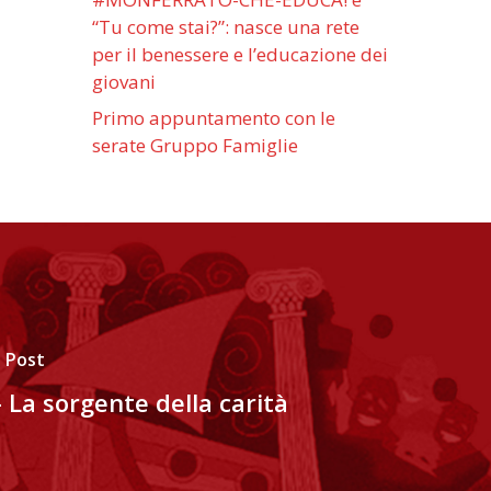
“Tu come stai?”: nasce una rete
per il benessere e l’educazione dei
giovani
Primo appuntamento con le
serate Gruppo Famiglie
 Post
- La sorgente della carità