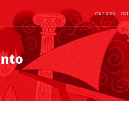
chi siamo
not
ento