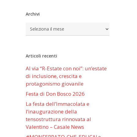
Archivi
Archivi
Articoli recenti
Al via “R-Estate con noi”: un’estate
di inclusione, crescita e
protagonismo giovanile
Festa di Don Bosco 2026
La festa dell’Immacolata e
l’inaugurazione della
tensostruttura rinnovata al
Valentino – Casale News
#MONFERRATO-CHE-EDUCA! e