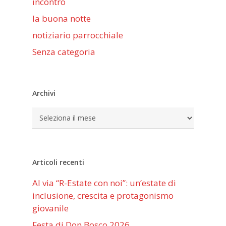
incontro
la buona notte
notiziario parrocchiale
Senza categoria
Archivi
Archivi
Articoli recenti
Al via “R-Estate con noi”: un’estate di
inclusione, crescita e protagonismo
giovanile
Festa di Don Bosco 2026