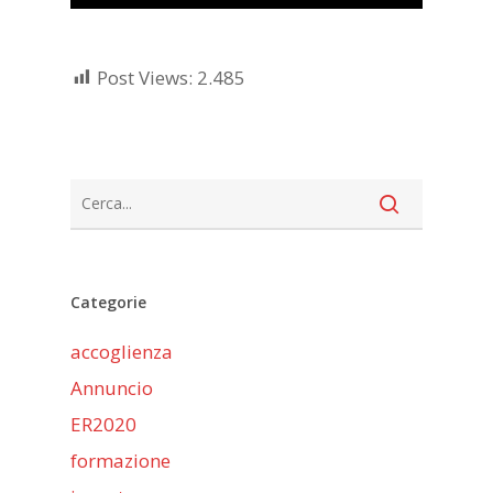
Player
Post Views:
2.485
Categorie
accoglienza
Annuncio
ER2020
formazione