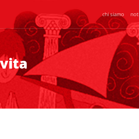
chi siamo
not
 vita