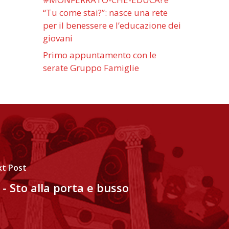
“Tu come stai?”: nasce una rete
per il benessere e l’educazione dei
giovani
Primo appuntamento con le
serate Gruppo Famiglie
t Post
 - Sto alla porta e busso