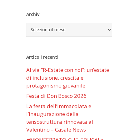
Archivi
Archivi
Articoli recenti
Al via “R-Estate con noi”: un’estate
di inclusione, crescita e
protagonismo giovanile
Festa di Don Bosco 2026
La festa dell’Immacolata e
l’inaugurazione della
tensostruttura rinnovata al
Valentino – Casale News
#MONFERRATO-CHE-EDUCA! e