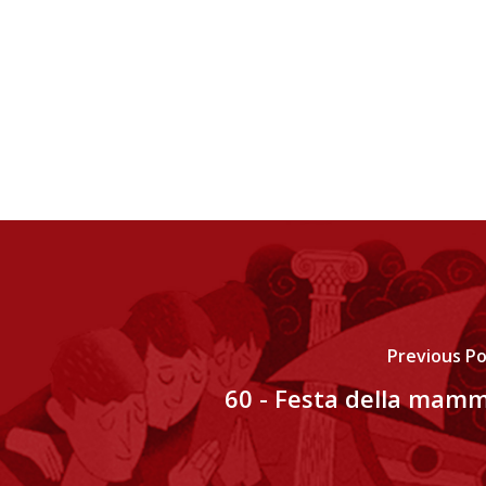
Previous P
60 - Festa della mam