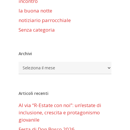
incontro
la buona notte
notiziario parrocchiale
Senza categoria
Archivi
Archivi
Articoli recenti
Al via “R-Estate con noi”: un’estate di
inclusione, crescita e protagonismo
giovanile
Festa di Don Bosco 2026