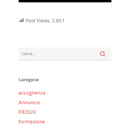
Player
Post Views:
2.851
Categorie
accoglienza
Annuncio
ER2020
formazione