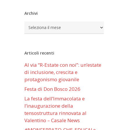
Archivi
Archivi
Articoli recenti
Al via “R-Estate con noi”: un’estate
di inclusione, crescita e
protagonismo giovanile
Festa di Don Bosco 2026
La festa dell’Immacolata e
l’inaugurazione della
tensostruttura rinnovata al
Valentino – Casale News
#MONFERRATO-CHE-EDUCA! e