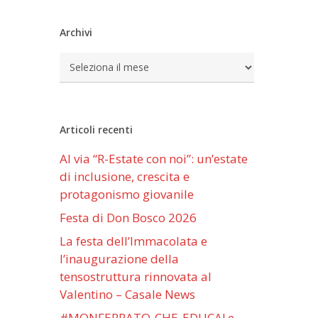
Archivi
Archivi
Articoli recenti
Al via “R-Estate con noi”: un’estate
di inclusione, crescita e
protagonismo giovanile
Festa di Don Bosco 2026
La festa dell’Immacolata e
l’inaugurazione della
tensostruttura rinnovata al
Valentino – Casale News
#MONFERRATO-CHE-EDUCA! e