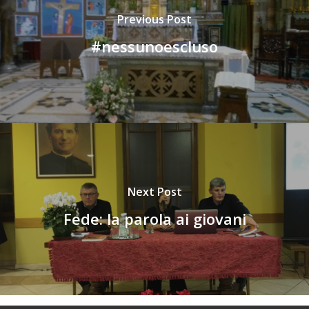
Previous Post
#nessunoescluso
Next Post
Fede: la parola ai giovani