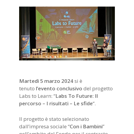
Martedì 5 marzo 2024
si è
tenuto
l’evento
conclusivo
del progetto
Labs to Learn: “
Labs To Future: Il
percorso – I risultati – Le sfide
“.
Il progetto è stato selezionato
dall’impresa sociale “
Con i Bambini
”
nell’ambito del Fondo per il contrasto