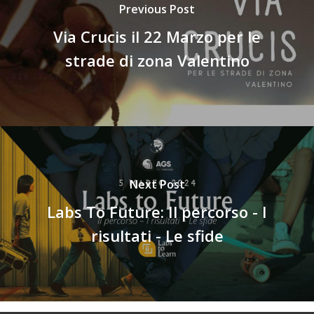
Previous Post
Via Crucis il 22 Marzo per le
strade di zona Valentino
Next Post
Labs To Future: Il percorso - I
risultati - Le sfide