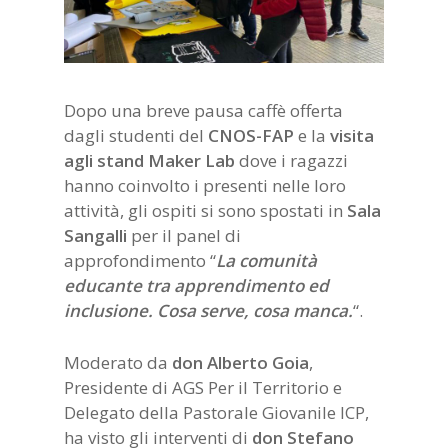
Dopo una breve pausa caffè offerta
dagli studenti del
CNOS-FAP
e la
visita
agli stand Maker Lab
dove i ragazzi
hanno coinvolto i presenti nelle loro
attività, gli ospiti si sono spostati in
Sala
Sangalli
per il panel di
approfondimento “
La comunità
educante tra apprendimento ed
inclusione. Cosa serve, cosa manca.
“.
Moderato da
don Alberto Goia
,
Presidente di AGS Per il Territorio e
Delegato della Pastorale Giovanile ICP,
ha visto gli interventi di
don
Stefano