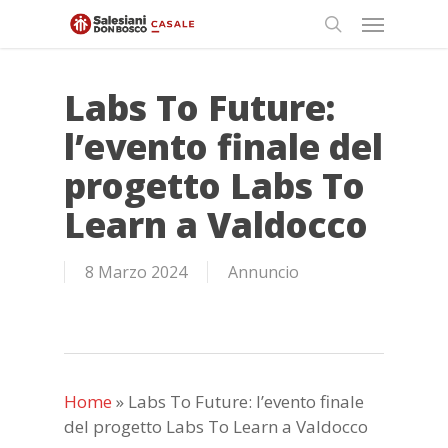
Skip
Menu
to
search
main
content
Labs To Future:
l’evento finale del
progetto Labs To
Learn a Valdocco
8 Marzo 2024
Annuncio
Home
»
Labs To Future: l’evento finale
del progetto Labs To Learn a Valdocco