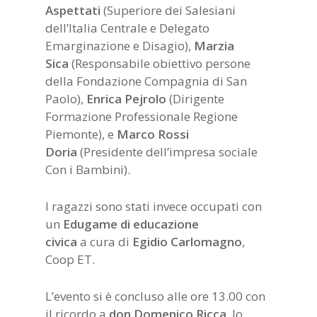
Aspettati
(Superiore dei Salesiani
dell’Italia Centrale e Delegato
Emarginazione e Disagio),
Marzia
Sica
(Responsabile obiettivo persone
della Fondazione Compagnia di San
Paolo),
Enrica Pejrolo
(Dirigente
Formazione Professionale Regione
Piemonte), e
Marco Rossi
Doria
(Presidente dell’impresa sociale
Con i Bambini).
I ragazzi sono stati invece occupati con
un
Edugame di educazione
civica
a cura di
Egidio Carlomagno
,
Coop ET.
L’evento si è concluso alle ore 13.00 con
il ricordo a
don Domenico Ricca
, lo