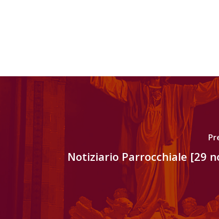
Pr
Notiziario Parrocchiale [29 