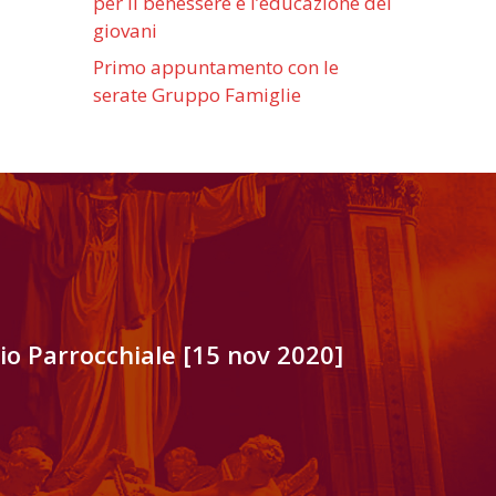
per il benessere e l’educazione dei
giovani
Primo appuntamento con le
serate Gruppo Famiglie
io Parrocchiale [15 nov 2020]