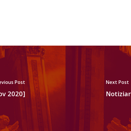
evious Post
Next Post
nov 2020]
Notiziar