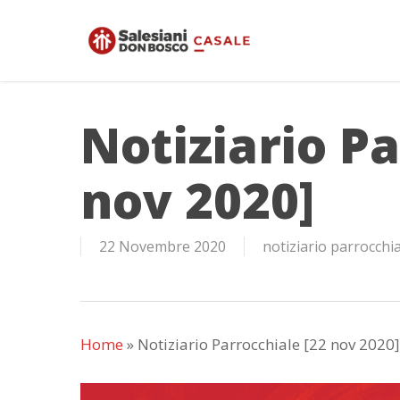
Skip
to
main
content
Notiziario Pa
nov 2020]
22 Novembre 2020
notiziario parrocchi
Home
»
Notiziario Parrocchiale [22 nov 2020]