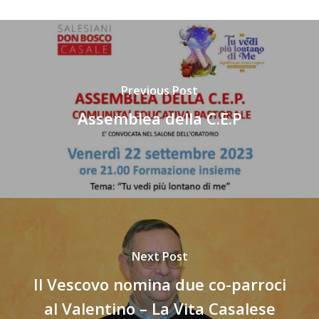
Previous Post
Assemblea della C.E.P
Next Post
Il Vescovo nomina due co-parroci
al Valentino – La Vita Casalese