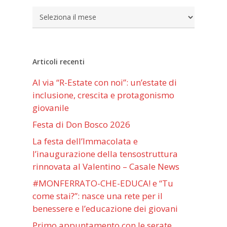
Archivi
Articoli recenti
Al via “R-Estate con noi”: un’estate di
inclusione, crescita e protagonismo
giovanile
Festa di Don Bosco 2026
La festa dell’Immacolata e
l’inaugurazione della tensostruttura
rinnovata al Valentino – Casale News
#MONFERRATO-CHE-EDUCA! e “Tu
come stai?”: nasce una rete per il
benessere e l’educazione dei giovani
Primo appuntamento con le serate