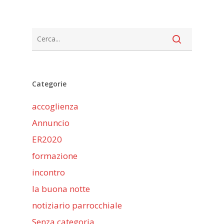
Categorie
accoglienza
Annuncio
ER2020
formazione
incontro
la buona notte
notiziario parrocchiale
Senza categoria