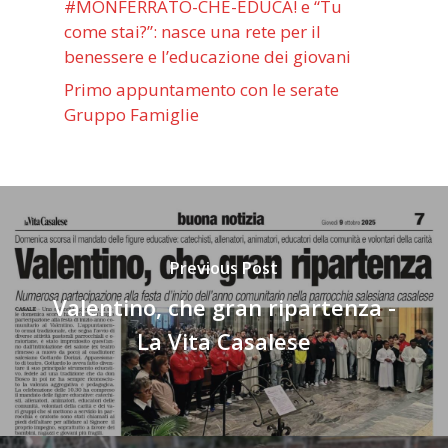
#MONFERRATO-CHE-EDUCA! e “Tu
come stai?”: nasce una rete per il
benessere e l’educazione dei giovani
Primo appuntamento con le serate
Gruppo Famiglie
Previous Post
Valentino, che gran ripartenza -
La Vita Casalese