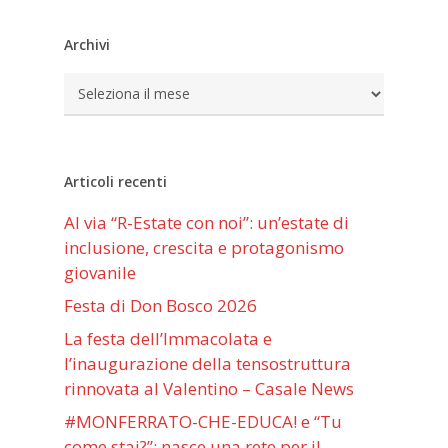
Archivi
Archivi
Articoli recenti
Al via “R-Estate con noi”: un’estate di
inclusione, crescita e protagonismo
giovanile
Festa di Don Bosco 2026
La festa dell’Immacolata e
l’inaugurazione della tensostruttura
rinnovata al Valentino – Casale News
#MONFERRATO-CHE-EDUCA! e “Tu
come stai?”: nasce una rete per il