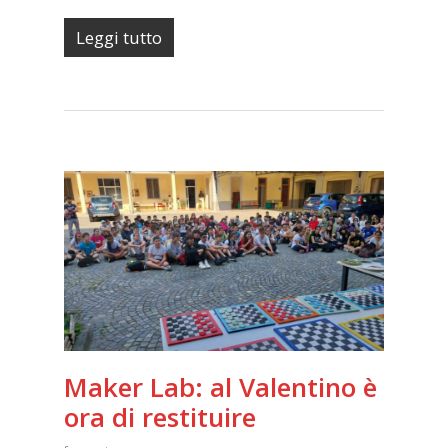
Leggi tutto
Maker Lab: al Valentino è
ora di restituire