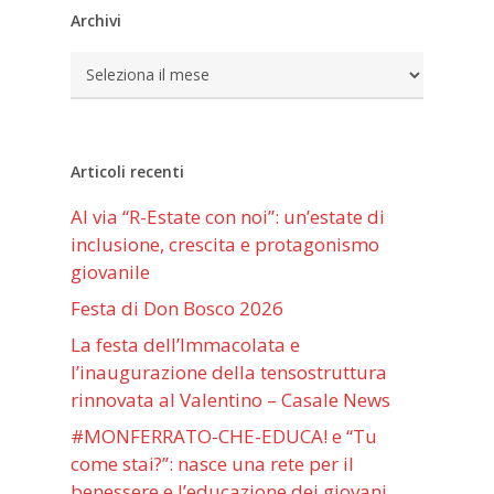
Archivi
Archivi
Articoli recenti
Al via “R-Estate con noi”: un’estate di
inclusione, crescita e protagonismo
giovanile
Festa di Don Bosco 2026
La festa dell’Immacolata e
l’inaugurazione della tensostruttura
rinnovata al Valentino – Casale News
#MONFERRATO-CHE-EDUCA! e “Tu
come stai?”: nasce una rete per il
benessere e l’educazione dei giovani