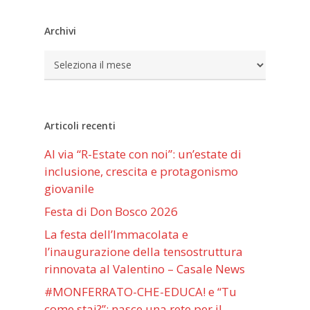
Archivi
Archivi
Articoli recenti
Al via “R-Estate con noi”: un’estate di
inclusione, crescita e protagonismo
giovanile
Festa di Don Bosco 2026
La festa dell’Immacolata e
l’inaugurazione della tensostruttura
rinnovata al Valentino – Casale News
#MONFERRATO-CHE-EDUCA! e “Tu
come stai?”: nasce una rete per il