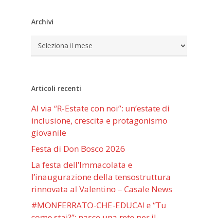
Archivi
Archivi
Articoli recenti
Al via “R-Estate con noi”: un’estate di
inclusione, crescita e protagonismo
giovanile
Festa di Don Bosco 2026
La festa dell’Immacolata e
l’inaugurazione della tensostruttura
rinnovata al Valentino – Casale News
#MONFERRATO-CHE-EDUCA! e “Tu
come stai?”: nasce una rete per il