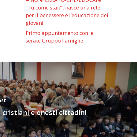
“Tu come stai?”: nasce una rete
per il benessere e l’educazione dei
giovani
Primo appuntamento con le
serate Gruppo Famiglie
ost
 cristiani e onesti cittadini