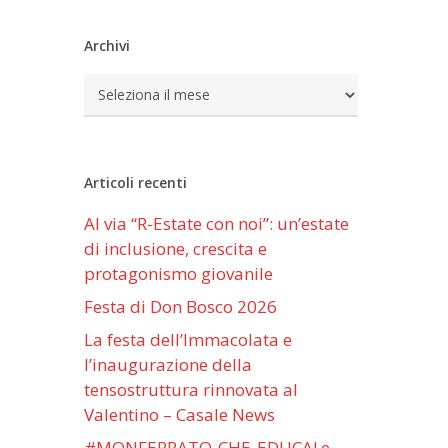
Archivi
Archivi
Articoli recenti
Al via “R-Estate con noi”: un’estate
di inclusione, crescita e
protagonismo giovanile
Festa di Don Bosco 2026
La festa dell’Immacolata e
l’inaugurazione della
tensostruttura rinnovata al
Valentino – Casale News
#MONFERRATO-CHE-EDUCA! e