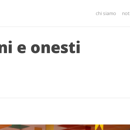
chi siamo
not
ni e onesti