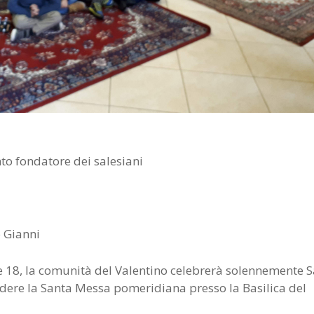
nto fondatore dei salesiani
o Gianni
e 18, la comunità del Valentino celebrerà solennemente 
edere la Santa Messa pomeridiana presso la Basilica del