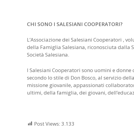
CHI SONO I SALESIANI COOPERATORI?
L’Associazione dei Salesiani Cooperatori , vo
della Famiglia Salesiana, riconosciuta dalla 
Società Salesiana.
I Salesiani Cooperatori sono uomini e donne 
secondo lo stile di Don Bosco, al servizio del
missione giovanile, appassionati collaboratori
ultimi, della famiglia, dei giovani, dell’educa
Post Views:
3.133