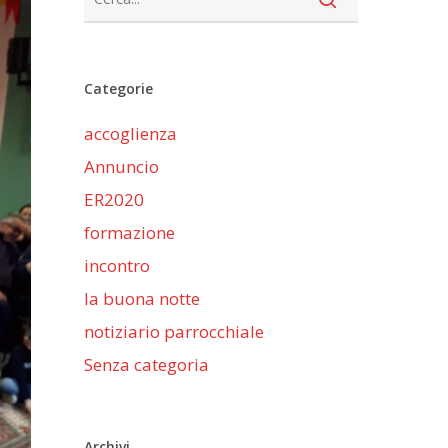
Categorie
accoglienza
Annuncio
ER2020
formazione
incontro
la buona notte
notiziario parrocchiale
Senza categoria
Archivi