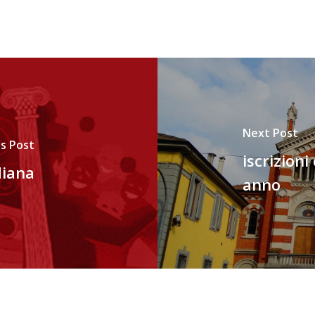
Next Post
s Post
iscrizioni
diana
anno