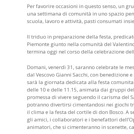
Per favorire occasioni in questo senso, un gr
una settimana di comunità in uno spazio pens
scuola, lavoro e attività, pasti consumati insi
Il triduo in preparazione della festa, predica
Piemonte giunto nella comunità del Valentino
termina oggi nel corso della celebrazione del
Domani, venerdì 31, saranno celebrate le mess
dal Vescovo Gianni Sacchi, con benedizione e
sarà la giornata dedicata alla festa comunitar
delle 10 e delle 11.15, animata dai gruppi del
promessa di vivere seguendo il carisma del 
potranno divertirsi cimentandosi nei giochi tr
il clima e la festa del cortile di don Bosco. 
gli amici, i collaboratori e i benefattori del
animatori, che si cimenteranno in scenette, ca