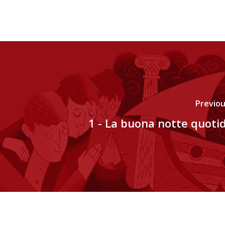
Previou
1 - La buona notte quoti