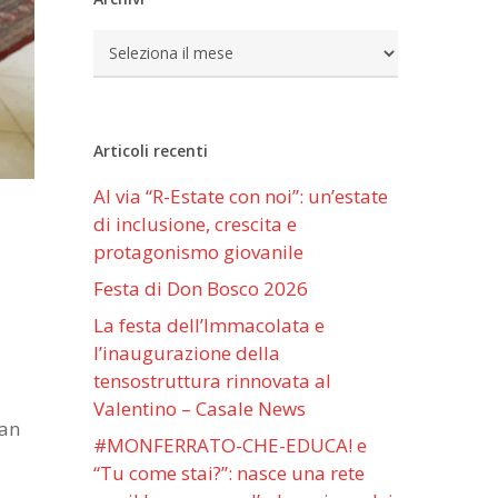
Archivi
Articoli recenti
Al via “R-Estate con noi”: un’estate
di inclusione, crescita e
protagonismo giovanile
Festa di Don Bosco 2026
La festa dell’Immacolata e
l’inaugurazione della
tensostruttura rinnovata al
Valentino – Casale News
San
#MONFERRATO-CHE-EDUCA! e
“Tu come stai?”: nasce una rete