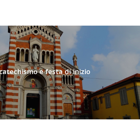
 catechismo e festa di inizio