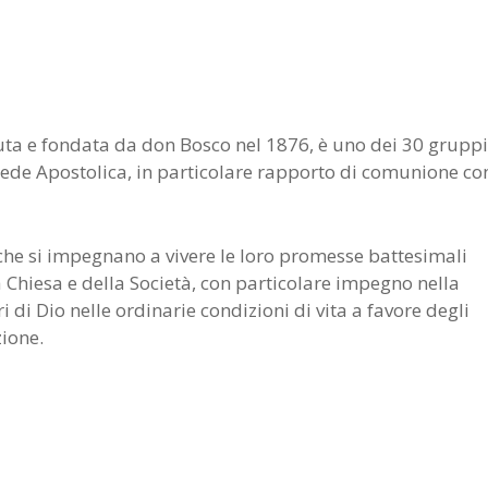
luta e fondata da don Bosco nel 1876, è uno dei 30 gruppi
Sede Apostolica, in particolare rapporto di comunione co
che si impegnano a vivere le loro promesse battesimali
la Chiesa e della Società, con particolare impegno nella
 di Dio nelle ordinarie condizioni di vita a favore degli
zione.