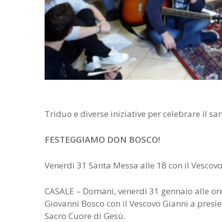
Triduo e diverse iniziative per celebrare il sa
FESTEGGIAMO DON BOSCO!
Venerdì 31 Santa Messa alle 18 con il Vescov
CASALE – Domani, venerdì 31 gennaio alle or
Giovanni Bosco con il Vescovo Gianni a presi
Sacro Cuore di Gesù.