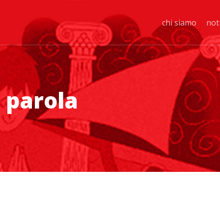
chi siamo
not
a parola