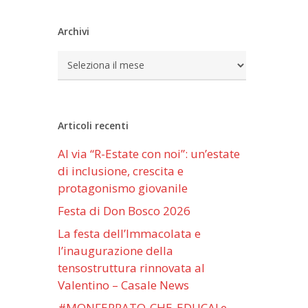
Archivi
Archivi
Articoli recenti
Al via “R-Estate con noi”: un’estate
di inclusione, crescita e
protagonismo giovanile
Festa di Don Bosco 2026
La festa dell’Immacolata e
l’inaugurazione della
tensostruttura rinnovata al
Valentino – Casale News
#MONFERRATO-CHE-EDUCA! e