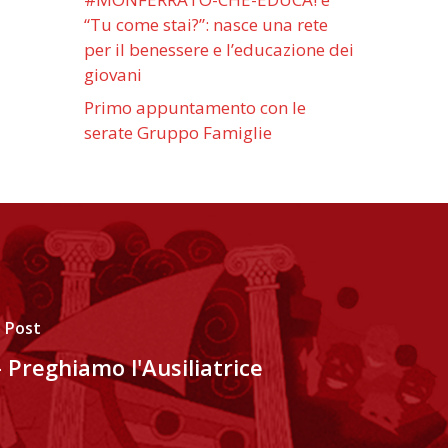
“Tu come stai?”: nasce una rete
per il benessere e l’educazione dei
giovani
Primo appuntamento con le
serate Gruppo Famiglie
 Post
- Preghiamo l'Ausiliatrice