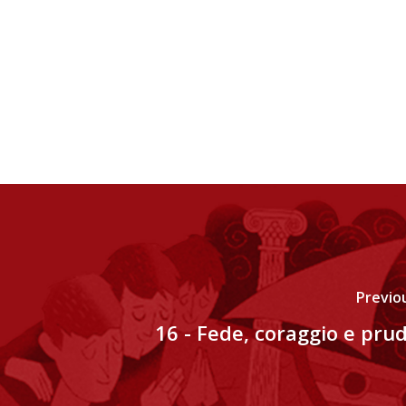
Previo
16 - Fede, coraggio e pru