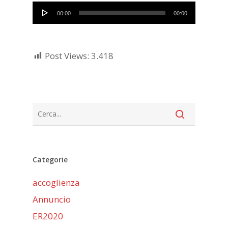
Audio
00:00
00:00
Player
Post Views:
3.418
Categorie
accoglienza
Annuncio
ER2020