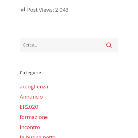
Post Views:
2.043
Categorie
accoglienza
Annuncio
ER2020
formazione
incontro
la buona notte