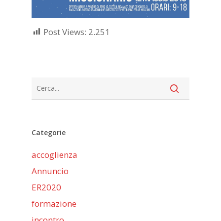
Post Views:
2.251
Categorie
accoglienza
Annuncio
ER2020
formazione
incontro