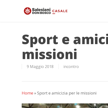
Skip
to
main
content
Sport e amici
missioni
9 Maggio 2018
incontro
Home
»
Sport e amicizia per le missioni