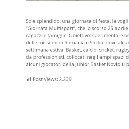
Sole splendido, una giornata di festa, la voglia
“Giornata Multisport”, che lo scorso 25 april
ragazzi e famiglie. Obiettivo: sperimentare be
delle missioni di Romania e Sicilia, dove al
settimana estiva. Basket, calcio, cricket, rugb
da professionisti, collocati negli ampi spazi 
alcuni giocatori della Junior Basket Novipiù per
Post Views:
2.239