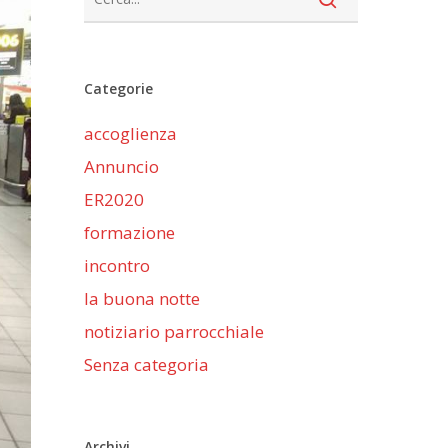
Categorie
accoglienza
Annuncio
ER2020
formazione
incontro
la buona notte
notiziario parrocchiale
Senza categoria
Archivi