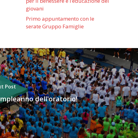
per il benessere e l’educazione dei
giovani
Primo appuntamento con le
serate Gruppo Famiglie
t Post
mpleanno dell'oratorio!