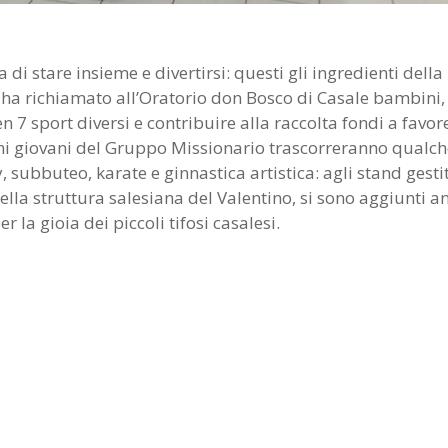
 di stare insieme e divertirsi: questi gli ingredienti della
e ha richiamato all’Oratorio don Bosco di Casale bambini,
n 7 sport diversi e contribuire alla raccolta fondi a favor
cuni giovani del Gruppo Missionario trascorreranno qualc
y, subbuteo, karate e ginnastica artistica: agli stand gestit
della struttura salesiana del Valentino, si sono aggiunti a
 la gioia dei piccoli tifosi casalesi.