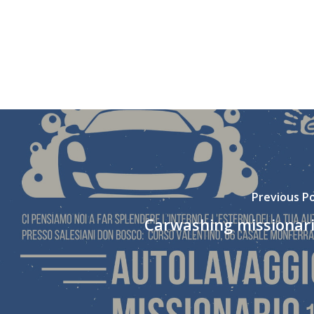
Previous P
Carwashing missionari