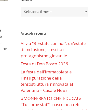
Archivi
e
Articoli recenti
he
i
Al via “R-Estate con noi”: un’estate
nche
di inclusione, crescita e
protagonismo giovanile
Festa di Don Bosco 2026
La festa dell’Immacolata e
l’inaugurazione della
tensostruttura rinnovata al
Valentino – Casale News
#MONFERRATO-CHE-EDUCA! e
“Tu come stai?”: nasce una rete