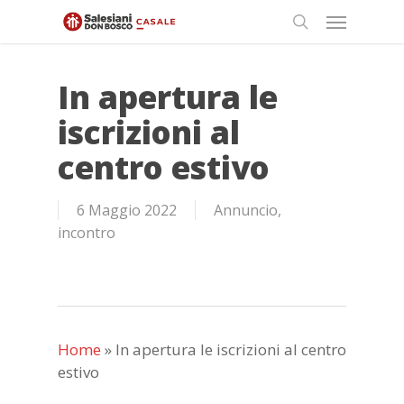
Skip
Menu
to
search
main
content
In apertura le
iscrizioni al
centro estivo
6 Maggio 2022
Annuncio
,
incontro
Home
»
In apertura le iscrizioni al centro
estivo