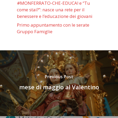
#MONFERRATO-CHE-EDUCA! e “Tu
come stai?”: nasce una rete per il
benessere e l’educazione dei giovani
Primo appuntamento con le serate
Gruppo Famiglie
Previous Post
mese di maggio al Valentino