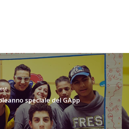
ost
leanno speciale del GApp