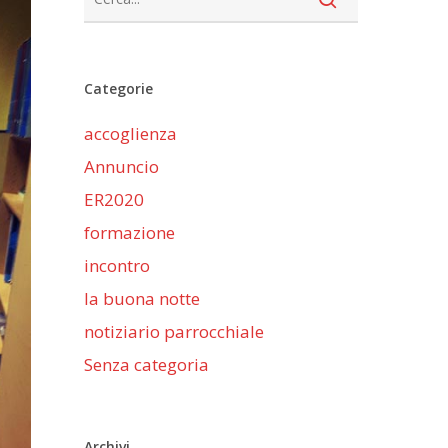
Categorie
accoglienza
Annuncio
ER2020
formazione
incontro
la buona notte
notiziario parrocchiale
Senza categoria
Archivi