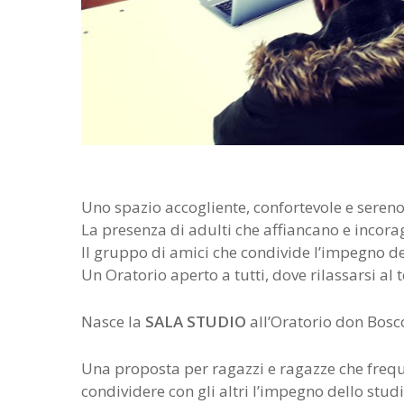
Uno spazio accogliente, confortevole e seren
La presenza di adulti che affiancano e incora
Il gruppo di amici che condivide l’impegno d
Un Oratorio aperto a tutti, dove rilassarsi al
Nasce la
SALA STUDIO
all’Oratorio don Bosco
Una proposta per ragazzi e ragazze che frequ
condividere con gli altri l’impegno dello stud