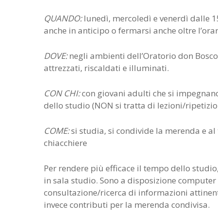
QUANDO:
lunedì, mercoledì e venerdì dalle 15
anche in anticipo o fermarsi anche oltre l’orar
DOVE:
negli ambienti dell’Oratorio don Bosco
attrezzati, riscaldati e illuminati.
CON CHI:
con giovani adulti che si impegnano 
dello studio (NON si tratta di lezioni/ripetizio
COME:
si studia, si condivide la merenda e al 
chiacchiere
Per rendere più efficace il tempo dello studio,
in sala studio. Sono a disposizione computer 
consultazione/ricerca di informazioni attinent
invece contributi per la merenda condivisa.