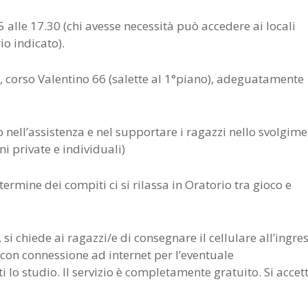
 alle 17.30 (chi avesse necessità può accedere ai locali
io indicato).
, corso Valentino 66 (salette al 1°piano), adeguatamente
nell’assistenza e nel supportare i ragazzi nello svolgim
ni private e individuali)
termine dei compiti ci si rilassa in Oratorio tra gioco e
 si chiede ai ragazzi/e di consegnare il cellulare all’ingre
con connessione ad internet per l’eventuale
i lo studio. Il servizio è completamente gratuito. Si acce