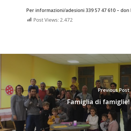
Per informazioni/adesioni 339 57 47 610 – do
Post Views:
2.472
Previous Post
Famiglia di famiglie!