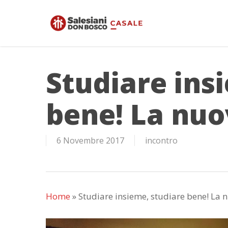
Skip
to
main
content
Studiare ins
bene! La nuo
6 Novembre 2017
incontro
Home
»
Studiare insieme, studiare bene! La 