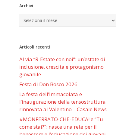
Archivi
Archivi
Articoli recenti
Al via “R-Estate con noi”: un’estate di
inclusione, crescita e protagonismo
giovanile
Festa di Don Bosco 2026
La festa dell’Immacolata e
l’inaugurazione della tensostruttura
rinnovata al Valentino – Casale News
#MONFERRATO-CHE-EDUCA! e “Tu
come stai?”: nasce una rete per il
benessere e l’educazione dei giovani