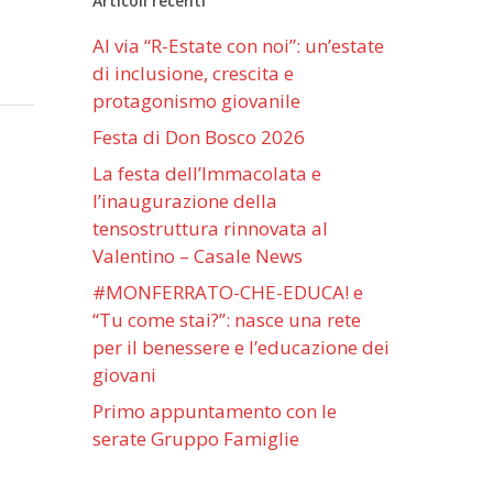
Articoli recenti
Al via “R-Estate con noi”: un’estate
di inclusione, crescita e
protagonismo giovanile
Festa di Don Bosco 2026
La festa dell’Immacolata e
l’inaugurazione della
tensostruttura rinnovata al
Valentino – Casale News
#MONFERRATO-CHE-EDUCA! e
“Tu come stai?”: nasce una rete
per il benessere e l’educazione dei
giovani
Primo appuntamento con le
serate Gruppo Famiglie