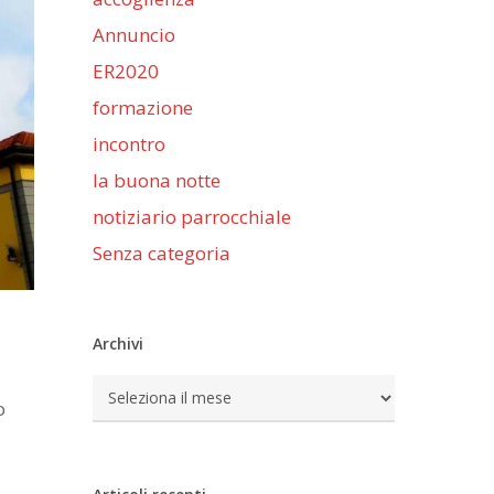
Annuncio
ER2020
formazione
incontro
la buona notte
notiziario parrocchiale
Senza categoria
Archivi
Archivi
o