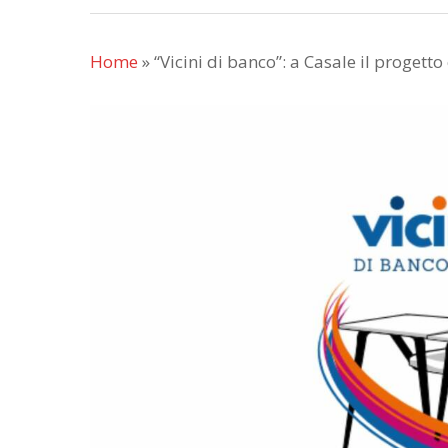
Home
»
“Vicini di banco”: a Casale il progett