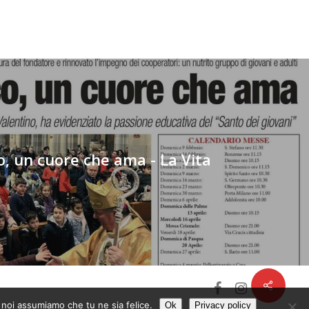
, un cuore che ama - La Vita
facebook
instagram
o noi assumiamo che tu ne sia felice.
Ok
Privacy policy