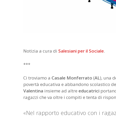
Notizia a cura di
Salesiani per il Sociale
.
***
Ci troviamo a
Casale Monferrato
(
AL
), una d
povertà educativa e abbandono scolastico del ter
Valentina
insieme ad altre
educatrici
portano 
ragazzi che va oltre i compiti e tenta di rispo
«Nel rapporto educativo con i ragazz