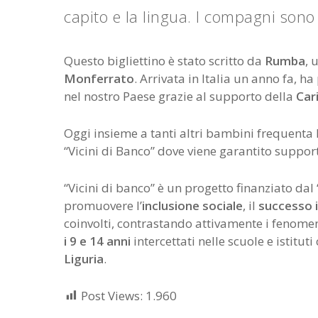
capito e la lingua. I compagni sono 
Questo bigliettino è stato scritto da
Rumba
, 
Monferrato
. Arrivata in Italia un anno fa, 
nel nostro Paese grazie al supporto della
Car
Oggi insieme a tanti altri bambini frequenta l'
“Vicini di Banco” dove viene garantito supporto
“Vicini di banco” è un progetto finanziato dal 
promuovere l’
inclusione
sociale
, il
successo
coinvolti, contrastando attivamente i fenome
i 9 e 14 anni
intercettati nelle scuole e istitut
Liguria
.
Post Views:
1.960