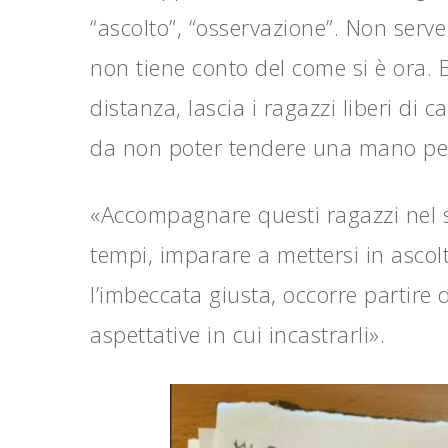
“ascolto”, “osservazione”. Non serve 
non tiene conto del come si è ora. E
distanza, lascia i ragazzi liberi di
da non poter tendere una mano per a
«Accompagnare questi ragazzi nel so
tempi, imparare a mettersi in ascol
l’imbeccata giusta, occorre partire 
aspettative in cui incastrarli».