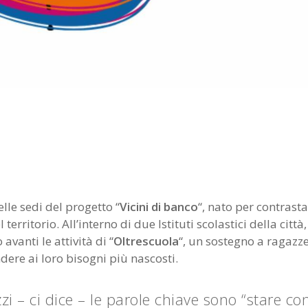
elle sedi del progetto “
Vicini di banco
“, nato per contrast
ritorio. All’interno di due Istituti scolastici della città,
avanti le attività di “
Oltrescuola
“, un sostegno a ragazze
ndere ai loro bisogni più nascosti.
i – ci dice – le parole chiave sono “stare con