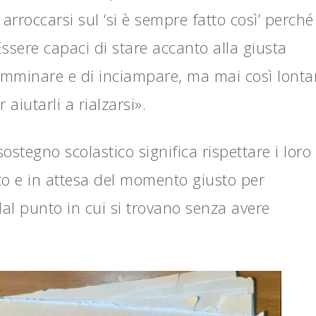
arroccarsi sul ‘si è sempre fatto così’ perché
ssere capaci di stare accanto alla giusta
 camminare e di inciampare, ma mai così lonta
iutarli a rialzarsi».
stegno scolastico significa rispettare i loro
to e in attesa del momento giusto per
dal punto in cui si trovano senza avere