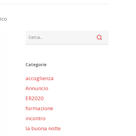
ico
Categorie
accoglienza
Annuncio
ER2020
formazione
incontro
la buona notte