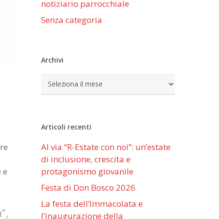
notiziario parrocchiale
Senza categoria
Archivi
Archivi
Articoli recenti
are
Al via “R-Estate con noi”: un’estate
di inclusione, crescita e
 e
protagonismo giovanile
Festa di Don Bosco 2026
La festa dell’Immacolata e
”,
l’inaugurazione della