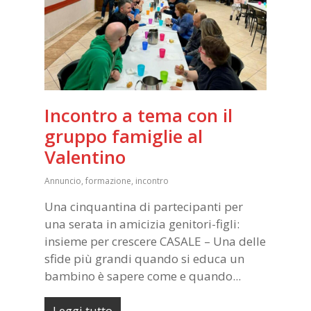
Incontro a tema con il
gruppo famiglie al
Valentino
Annuncio
,
formazione
,
incontro
Una cinquantina di partecipanti per
una serata in amicizia genitori-figli:
insieme per crescere CASALE – Una delle
sfide più grandi quando si educa un
bambino è sapere come e quando...
Leggi tutto