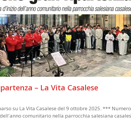
ipartenza – La Vita Casalese
apparso su La Vita Casalese del 9 ottobre 2025. *** Numer
o dell'anno comunitario nella parrocchia salesiana casale