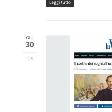
Leggi tutto
GIU
30
0