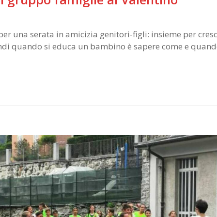
er una serata in amicizia genitori-figli: insieme per cres
andi quando si educa un bambino è sapere come e quando