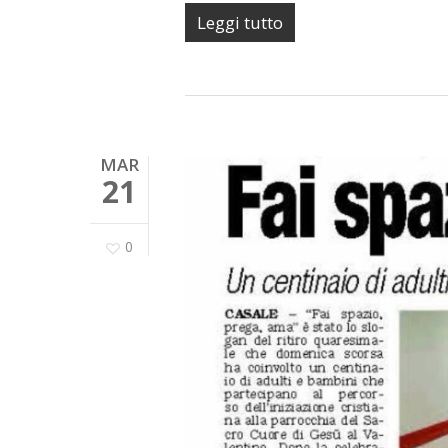
Leggi tutto
MAR
21
0