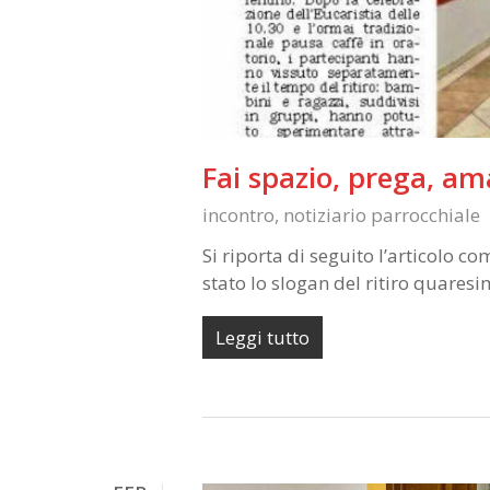
Fai spazio, prega, am
incontro
,
notiziario parrocchiale
Si riporta di seguito l’articolo c
stato lo slogan del ritiro quares
Leggi tutto