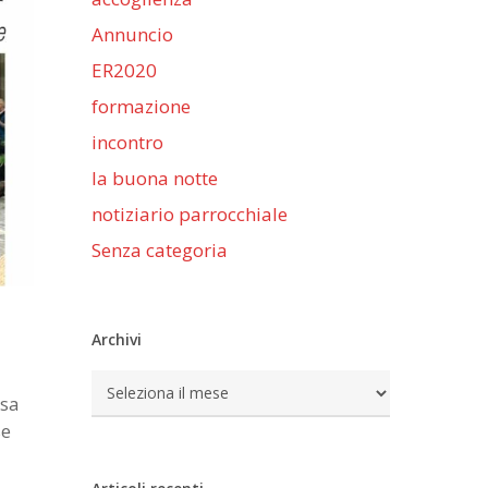
Annuncio
ER2020
formazione
incontro
la buona notte
notiziario parrocchiale
Senza categoria
Archivi
Archivi
osa
se