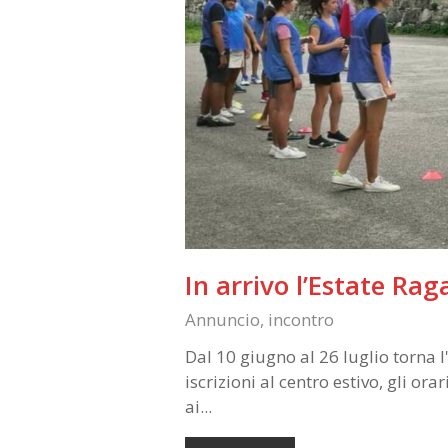
In arrivo l’Estate Rag
Annuncio
,
incontro
Dal 10 giugno al 26 luglio torna l
iscrizioni al centro estivo, gli o
ai...