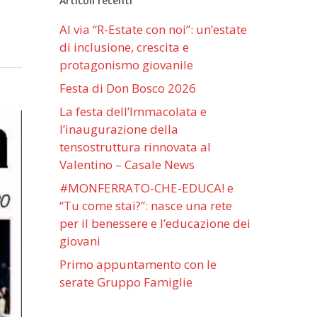
Articoli recenti
Al via “R-Estate con noi”: un’estate
di inclusione, crescita e
protagonismo giovanile
Festa di Don Bosco 2026
La festa dell’Immacolata e
l’inaugurazione della
tensostruttura rinnovata al
Valentino – Casale News
#MONFERRATO-CHE-EDUCA! e
“Tu come stai?”: nasce una rete
per il benessere e l’educazione dei
giovani
Primo appuntamento con le
serate Gruppo Famiglie