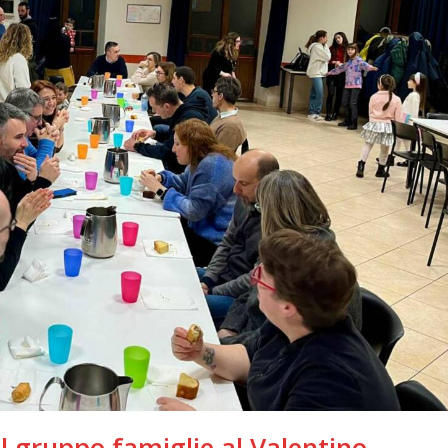
l gruppo famiglie al Valentino