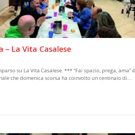
a – La Vita Casalese
omparso su La Vita Casalese. *** “Fai spazio, prega, ama” è
imale che domenica scorsa ha coinvolto un centinaio di…