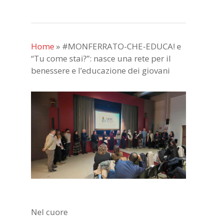
Home
»
#MONFERRATO-CHE-EDUCA! e
“Tu come stai?”: nasce una rete per il
benessere e l’educazione dei giovani
Nel cuore