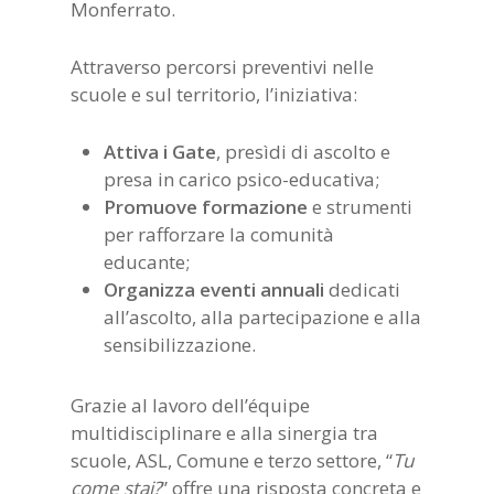
Monferrato.
Attraverso percorsi preventivi nelle
scuole e sul territorio, l’iniziativa:
Attiva i Gate
, presìdi di ascolto e
presa in carico psico-educativa;
Promuove formazione
e strumenti
per rafforzare la comunità
educante;
Organizza eventi annuali
dedicati
all’ascolto, alla partecipazione e alla
sensibilizzazione.
Grazie al lavoro dell’équipe
multidisciplinare e alla sinergia tra
scuole, ASL, Comune e terzo settore, “
Tu
come stai?
” offre una risposta concreta e