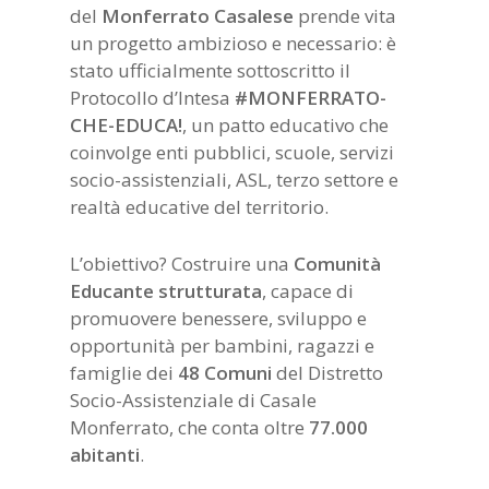
del
Monferrato
Casalese
prende vita
un progetto ambizioso e necessario: è
stato ufficialmente sottoscritto il
Protocollo d’Intesa
#MONFERRATO-
CHE-EDUCA!
, un patto educativo che
coinvolge enti pubblici, scuole, servizi
socio-assistenziali, ASL, terzo settore e
realtà educative del territorio.
L’obiettivo? Costruire una
Comunità
Educante strutturata
, capace di
promuovere benessere, sviluppo e
opportunità per bambini, ragazzi e
famiglie dei
48 Comuni
del Distretto
Socio-Assistenziale di Casale
Monferrato, che conta oltre
77.000
abitanti
.