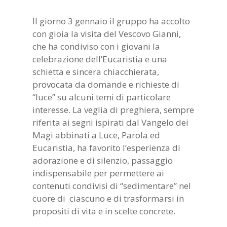
Il giorno 3 gennaio il gruppo ha accolto
con gioia la visita del Vescovo Gianni,
che ha condiviso con i giovani la
celebrazione dell’Eucaristia e una
schietta e sincera chiacchierata,
provocata da domande e richieste di
“luce” su alcuni temi di particolare
interesse. La veglia di preghiera, sempre
riferita ai segni ispirati dal Vangelo dei
Magi abbinati a Luce, Parola ed
Eucaristia, ha favorito l’esperienza di
adorazione e di silenzio, passaggio
indispensabile per permettere ai
contenuti condivisi di “sedimentare” nel
cuore di ciascuno e di trasformarsi in
propositi di vita e in scelte concrete.