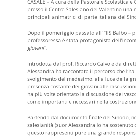
CASALE – A cura della Pastorale Scolastica e 
presso il Centro Salesiano del Valentino una r
principali animatrici di parte italiana del S
Dopo il pomeriggio passato all’ “IIS Balbo – p
professoressa è stata protagonista dell’incont
giovani
”.
Introdotta dal prof. Riccardo Calvo e da dir
Alessandra ha raccontato il percorso che l’ha
svolgimento del medesimo, alla luce della gr
presenza costante dei giovani alle discussioni
ha più volte orientato la discussione dei vesc
come importanti e necessari nella costruzione
Partendo dal documento finale del Sinodo, nel
salesianità (suor Alessandra lo ha sostenut
questo rappresenti pure una grande responsab