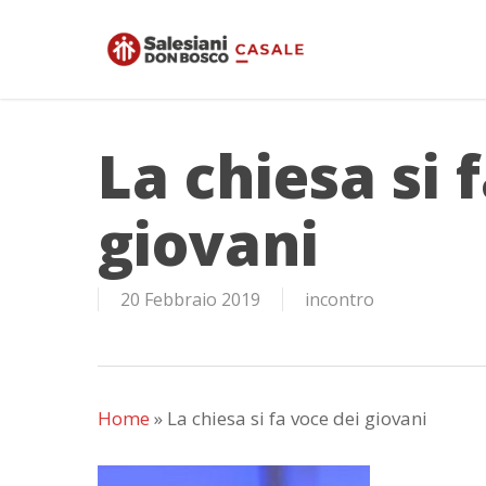
Skip
to
main
content
La chiesa si 
giovani
20 Febbraio 2019
incontro
Home
»
La chiesa si fa voce dei giovani