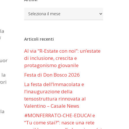
Archivi
la
i
Articoli recenti
Al via “R-Estate con noi”: un’estate
di inclusione, crescita e
suor
protagonismo giovanile
 la
Festa di Don Bosco 2026
ori
La festa dell’Immacolata e
l’inaugurazione della
tensostruttura rinnovata al
Valentino – Casale News
lla
#MONFERRATO-CHE-EDUCA! e
“Tu come stai?”: nasce una rete