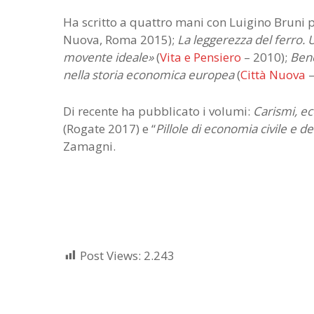
Ha scritto a quattro mani con Luigino Bruni p
Nuova, Roma 2015);
La leggerezza del ferro. 
movente ideale»
(
Vita e Pensiero
– 2010);
Bene
nella storia economica europea
(
Città Nuova
–
Di recente ha pubblicato i volumi:
Carismi, ec
(Rogate 2017) e “
Pillole di economia civile e d
Zamagni.
Post Views:
2.243