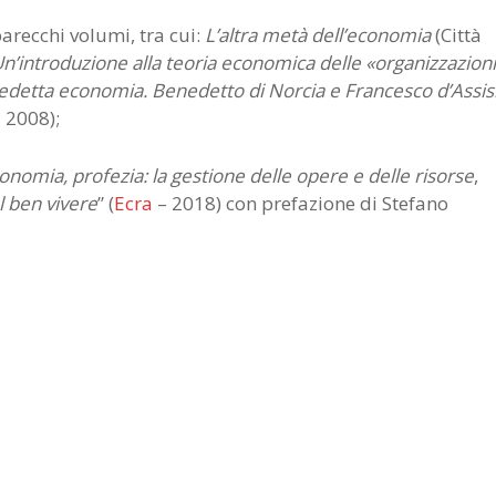
arecchi volumi, tra cui:
L’altra metà dell’economia
(Città
Un’introduzione alla teoria economica delle «organizzazioni
detta economia. Benedetto di Norcia e Francesco d’Assis
 2008);
onomia, profezia: la gestione delle opere e delle risorse
,
el ben vivere
” (
Ecra
– 2018) con prefazione di Stefano