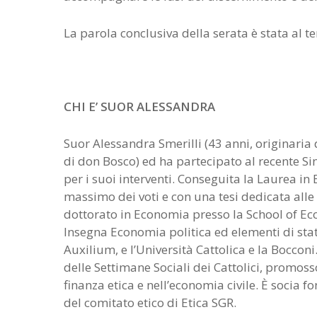
La parola conclusiva della serata è stata al 
CHI E’ SUOR ALESSANDRA
Suor Alessandra Smerilli (43 anni, originaria d
di don Bosco) ed ha partecipato al recente Sin
per i suoi interventi. Conseguita la Laurea i
massimo dei voti e con una tesi dedicata alle 
dottorato in Economia presso la School of Ec
Insegna Economia politica ed elementi di stati
Auxilium, e l’Università Cattolica e la Bocco
delle Settimane Sociali dei Cattolici, promos
finanza etica e nell’economia civile. È socia
del comitato etico di Etica SGR.