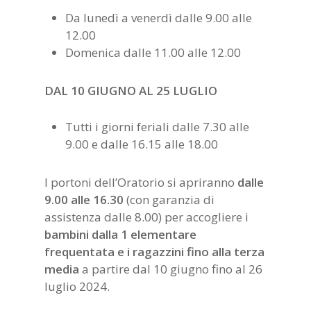
Da lunedì a venerdì dalle 9.00 alle
12.00
Domenica dalle 11.00 alle 12.00
DAL 10 GIUGNO AL 25 LUGLIO
Tutti i giorni feriali dalle 7.30 alle
9.00 e dalle 16.15 alle 18.00
I portoni dell’Oratorio si apriranno
dalle
9.00 alle 16.30
(con garanzia di
assistenza dalle 8.00) per accogliere i
bambini dalla 1 elementare
frequentata e i ragazzini fino alla terza
media
a partire dal 10 giugno fino al 26
luglio 2024.