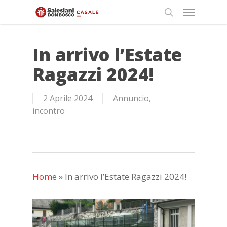
Skip
Menu
to
search
main
content
In arrivo l’Estate
Ragazzi 2024!
2 Aprile 2024
Annuncio
,
incontro
Home
»
In arrivo l’Estate Ragazzi 2024!