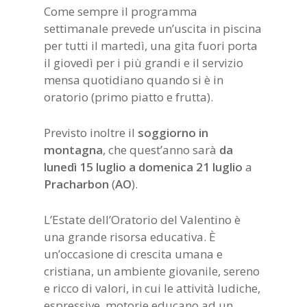
Come sempre il programma
settimanale prevede un’uscita in piscina
per tutti il martedì, una gita fuori porta
il giovedì per i più grandi e il servizio
mensa quotidiano quando si è in
oratorio (primo piatto e frutta).
Previsto inoltre il
soggiorno
in
montagna
, che quest’anno sarà
da
lunedì 15 luglio a domenica 21 luglio
a
Pracharbon
(
AO
).
L’Estate dell’Oratorio del Valentino è
una grande risorsa educativa. È
un’occasione di crescita umana e
cristiana, un ambiente giovanile, sereno
e ricco di valori, in cui le attività ludiche,
espressive, motorie educano ad un