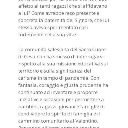
affetto ai tanti ragazzi che si affidavano
a lui? Come avrebbe reso presente e
concreta la paternità del Signore, che lui
stesso aveva sperimentato così
fortemente nella sua vita?
La comunità salesiana del Sacro Cuore
di Gesù non ha smesso di interrogarsi
rispetto alla sua missione educativa sul
territorio e sulla significanza del
carisma in tempo di pandemia. Con
fantasia, coraggio e giusta prudenza ha
continuato ad inventare e proporre
iniziative e occasioni per permettere a
bambini, ragazzi, giovani e famiglie di
condividere lo spirito di famiglia e il
cammino comunitario al Valentino.
Pensando all’anno appena concluso,