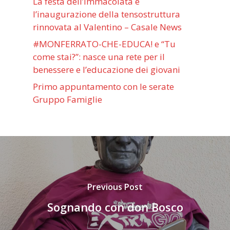
La festa dell’Immacolata e
l’inaugurazione della tensostruttura
rinnovata al Valentino – Casale News
#MONFERRATO-CHE-EDUCA! e “Tu
come stai?”: nasce una rete per il
benessere e l’educazione dei giovani
Primo appuntamento con le serate
Gruppo Famiglie
Previous Post
Sognando con don Bosco